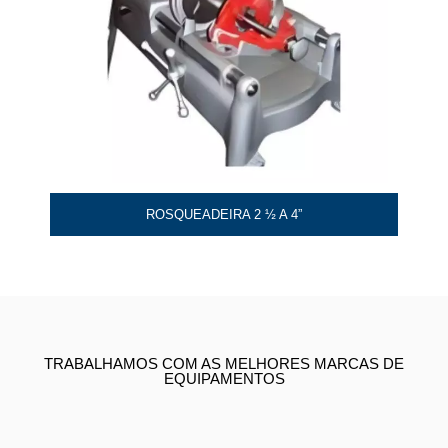
ROSQUEADEIRA 2 ½ A 4”
TRABALHAMOS COM AS MELHORES MARCAS DE
EQUIPAMENTOS