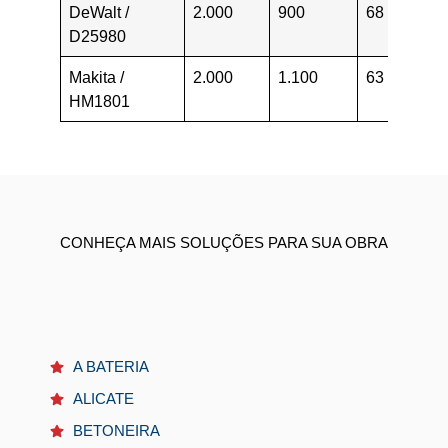
DeWalt /
2.000
900
68
31
D25980
Makita /
2.000
1.100
63
30
HM1801
CONHEÇA MAIS SOLUÇÕES PARA SUA OBRA
A BATERIA
ALICATE
BETONEIRA