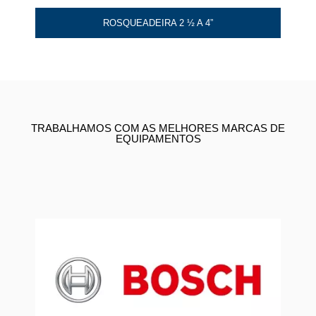
ROSQUEADEIRA 2 ½ A 4”
TRABALHAMOS COM AS MELHORES MARCAS DE
EQUIPAMENTOS