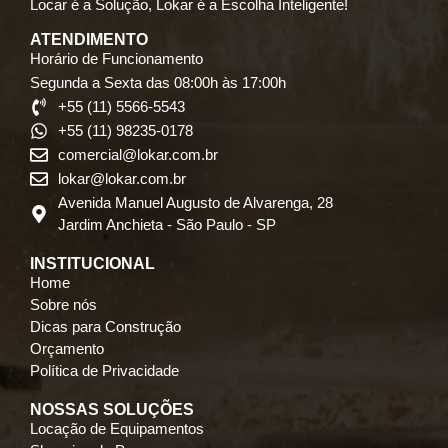
Locar é a Solução, Lokar é a Escolha Inteligente!
ATENDIMENTO
Horário de Funcionamento
Segunda a Sexta das 08:00h às 17:00h
+55 (11) 5566-5543
+55 (11) 98235-0178
comercial@lokar.com.br
lokar@lokar.com.br
Avenida Manuel Augusto de Alvarenga, 28
Jardim Anchieta - São Paulo - SP
INSTITUCIONAL
Home
Sobre nós
Dicas para Construção
Orçamento
Política de Privacidade
NOSSAS SOLUÇÕES
Locação de Equipamentos