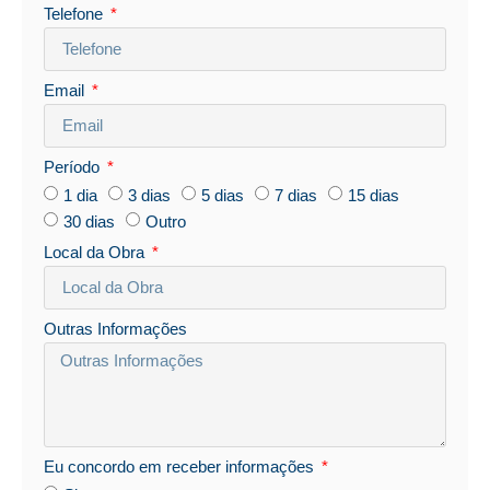
Telefone
Email
Período
1 dia
3 dias
5 dias
7 dias
15 dias
30 dias
Outro
Local da Obra
Outras Informações
Eu concordo em receber informações