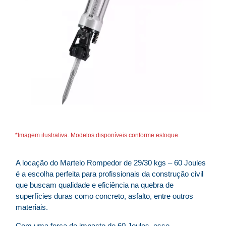
*Imagem ilustrativa. Modelos disponíveis conforme estoque.
A locação do Martelo Rompedor de 29/30 kgs – 60 Joules
é a escolha perfeita para profissionais da construção civil
que buscam qualidade e eficiência na quebra de
superfícies duras como concreto, asfalto, entre outros
materiais.
Com uma força de impacto de 60 Joules, esse