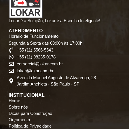
Locar é a Solução, Lokar é a Escolha Inteligente!
ATENDIMENTO
Horário de Funcionamento
Segunda a Sexta das 08:00h às 17:00h
+55 (11) 5566-5543
+55 (11) 98235-0178
comercial@lokar.com.br
lokar@lokar.com.br
Avenida Manuel Augusto de Alvarenga, 28
Jardim Anchieta - São Paulo - SP
INSTITUCIONAL
Home
Sobre nós
Dicas para Construção
Orçamento
Política de Privacidade