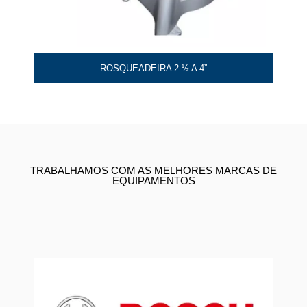
ROSQUEADEIRA 2 ½ A 4”
TRABALHAMOS COM AS MELHORES MARCAS DE
EQUIPAMENTOS