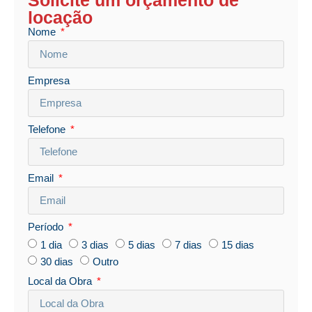
locação
Nome
Empresa
Telefone
Email
Período
1 dia
3 dias
5 dias
7 dias
15 dias
30 dias
Outro
Local da Obra