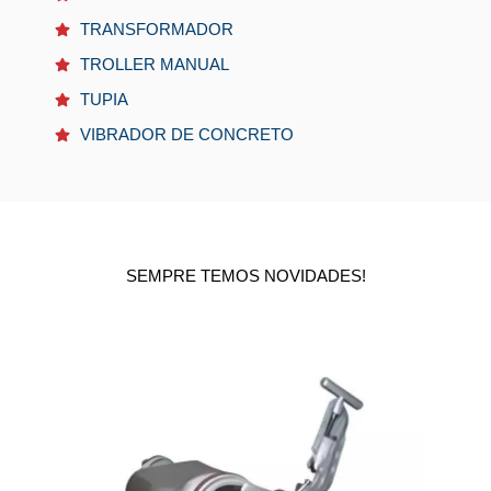
TRANSFORMADOR
TROLLER MANUAL
TUPIA
VIBRADOR DE CONCRETO
SEMPRE TEMOS NOVIDADES!