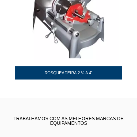
ROSQUEADEIRA 2 ½ A 4”
TRABALHAMOS COM AS MELHORES MARCAS DE
EQUIPAMENTOS