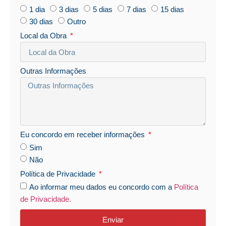
1 dia
3 dias
5 dias
7 dias
15 dias
30 dias
Outro
Local da Obra
Outras Informações
Eu concordo em receber informações
Sim
Não
Política de Privacidade
Ao informar meu dados eu concordo com a
Política
de Privacidade.
Enviar