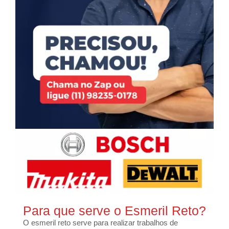
Para que serve o Esmeril Reto?
O esmeril reto serve para realizar trabalhos de