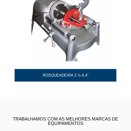
ROSQUEADEIRA 2 ½ A 4”
TRABALHAMOS COM AS MELHORES MARCAS DE
EQUIPAMENTOS