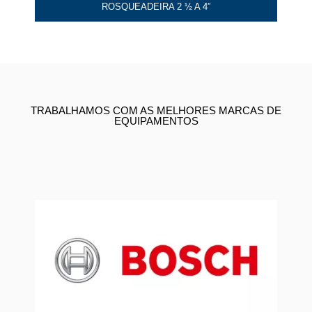
ROSQUEADEIRA 2 ½ A 4”
TRABALHAMOS COM AS MELHORES MARCAS DE
EQUIPAMENTOS