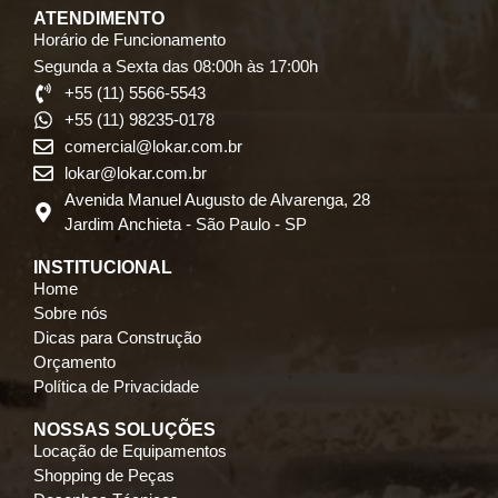
ATENDIMENTO
Horário de Funcionamento
Segunda a Sexta das 08:00h às 17:00h
+55 (11) 5566-5543
+55 (11) 98235-0178
comercial@lokar.com.br
lokar@lokar.com.br
Avenida Manuel Augusto de Alvarenga, 28
Jardim Anchieta - São Paulo - SP
INSTITUCIONAL
Home
Sobre nós
Dicas para Construção
Orçamento
Política de Privacidade
NOSSAS SOLUÇÕES
Locação de Equipamentos
Shopping de Peças