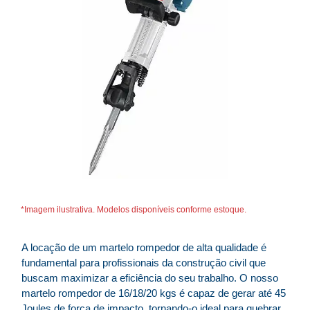
*Imagem ilustrativa. Modelos disponíveis conforme estoque.
A locação de um martelo rompedor de alta qualidade é
fundamental para profissionais da construção civil que
buscam maximizar a eficiência do seu trabalho. O nosso
martelo rompedor de 16/18/20 kgs é capaz de gerar até 45
Joules de força de impacto, tornando-o ideal para quebrar