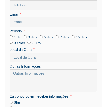
Email
Período
1 dia
3 dias
5 dias
7 dias
15 dias
30 dias
Outro
Local da Obra
Outras Informações
Eu concordo em receber informações
Sim