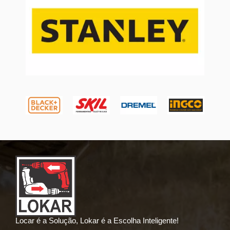
Locar é a Solução, Lokar é a Escolha Inteligente!