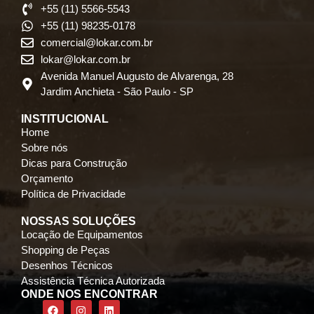
+55 (11) 5566-5543
+55 (11) 98235-0178
comercial@lokar.com.br
lokar@lokar.com.br
Avenida Manuel Augusto de Alvarenga, 28
Jardim Anchieta - São Paulo - SP
INSTITUCIONAL
Home
Sobre nós
Dicas para Construção
Orçamento
Política de Privacidade
NOSSAS SOLUÇÕES
Locação de Equipamentos
Shopping de Peças
Desenhos Técnicos
Assistência Técnica Autorizada
ONDE NOS ENCONTRAR