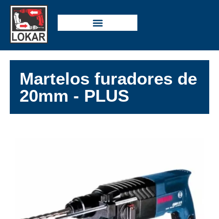
Martelos furadores de
20mm - PLUS