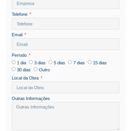
Telefone
Email
Período
1 dia
3 dias
5 dias
7 dias
15 dias
30 dias
Outro
Local da Obra
Outras Informações