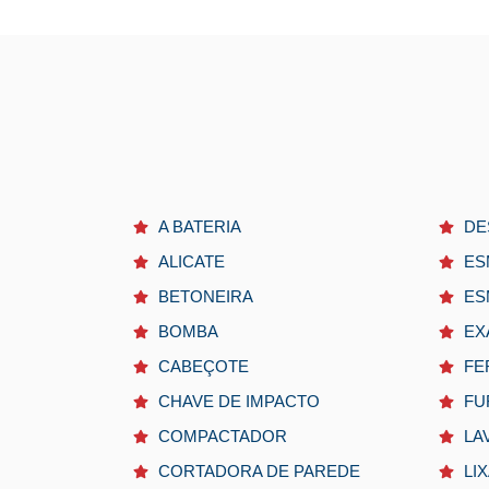
A BATERIA
DE
ALICATE
ES
BETONEIRA
ES
BOMBA
EX
CABEÇOTE
FE
CHAVE DE IMPACTO
FU
COMPACTADOR
LA
CORTADORA DE PAREDE
LI