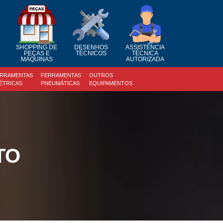
SHOPPING DE
DESENHOS
ASSISTÊNCIA
PEÇAS E
TÉCNICOS
TÉCNICA
MÁQUINAS
AUTORIZADA
RRAMENTAS
FERRAMENTAS
OUTROS
ÉTRICAS
PNEUMÁTICAS
EQUIPAMENTOS
TO