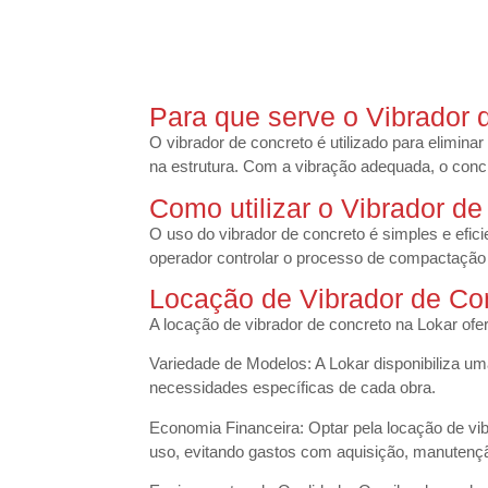
Para que serve o Vibrador 
O vibrador de concreto é utilizado para elimin
na estrutura. Com a vibração adequada, o concr
Como utilizar o Vibrador d
O uso do vibrador de concreto é simples e efic
operador controlar o processo de compactação
Locação de Vibrador de Co
A locação de vibrador de concreto na Lokar ofe
Variedade de Modelos: A Lokar disponibiliza u
necessidades específicas de cada obra.
Economia Financeira: Optar pela locação de v
uso, evitando gastos com aquisição, manuten