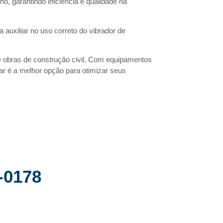
 garantindo eficiência e qualidade na
auxiliar no uso correto do vibrador de
de obras de construção civil. Com equipamentos
ar é a melhor opção para otimizar seus
-0178