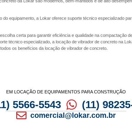
oncreto da Lokar são modernos, bem-mantidos e de alto desempenho,
 do equipamento, a Lokar oferece suporte técnico especializado para 
 escolha certa para garantir eficiência e qualidade na compactação 
rte técnico especializado, a locação de vibrador de concreto na Lok
 todos os benefícios da locação de vibrador de concreto.
EM LOCAÇÃO DE EQUIPAMENTOS PARA CONSTRUÇÃO
11) 5566-5543
(11) 98235
comercial@lokar.com.br