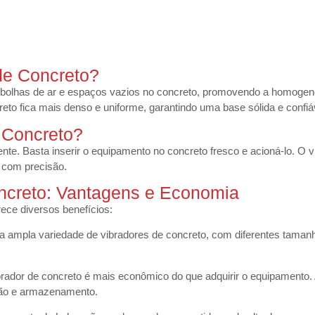
de Concreto?
ar bolhas de ar e espaços vazios no concreto, promovendo a homogene
eto fica mais denso e uniforme, garantindo uma base sólida e confiá
e Concreto?
iente. Basta inserir o equipamento no concreto fresco e acioná-lo. O
 com precisão.
ncreto: Vantagens e Economia
rece diversos benefícios:
ma ampla variedade de vibradores de concreto, com diferentes taman
ibrador de concreto é mais econômico do que adquirir o equipament
ção e armazenamento.