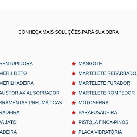
CONHEÇA MAIS SOLUÇÕES PARA SUA OBRA
SENTUPIDORA
MANGOTE
MERIL RETO
MARTELETE REBARBADO
MERILHADEIRA
MARTELETE FURADOR
AUSTOR AXIAL SOPRADOR
MARTELETE ROMPEDOR
RRAMENTAS PNEUMÁTICAS
MOTOSERRA
RADEIRA
PARAFUSADEIRA
VA JATO
PISTOLA FINCA-PINOS
XADEIRA
PLACA VIBRATÓRIA