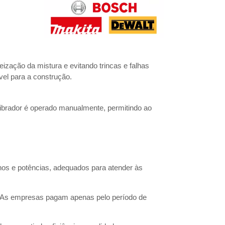
ização da mistura e evitando trincas e falhas
vel para a construção.
 vibrador é operado manualmente, permitindo ao
hos e potências, adequados para atender às
o. As empresas pagam apenas pelo período de