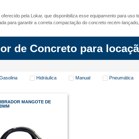
 oferecido pela Lokar, que disponibiliza esse equipamento para uso 
etada para garantir a correta compactação do concreto recém-lançado,
or de Concreto para locaç
Gasolina
Hidráulica
Manual
Pneumática
VIBRADOR MANGOTE DE
60MM