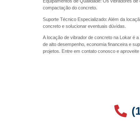
Equipamentos de Qualidade: Os vibradores de c
compactação do concreto.
Suporte Técnico Especializado: Além da locação
concreto e solucionar eventuais dúvidas.
A locação de vibrador de concreto na Lokar é a
de alto desempenho, economia financeira e supo
projetos. Entre em contato conosco e aproveite
(