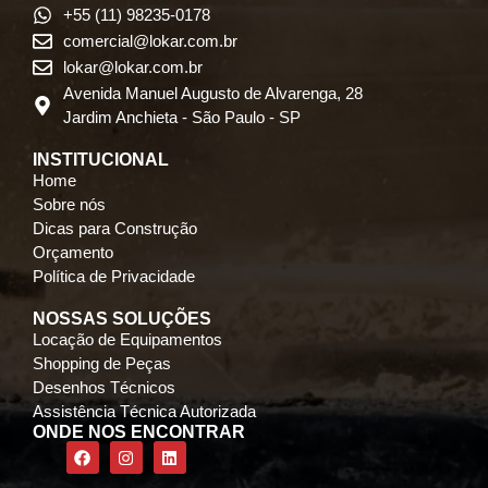
+55 (11) 98235-0178
comercial@lokar.com.br
lokar@lokar.com.br
Avenida Manuel Augusto de Alvarenga, 28
Jardim Anchieta - São Paulo - SP
INSTITUCIONAL
Home
Sobre nós
Dicas para Construção
Orçamento
Política de Privacidade
NOSSAS SOLUÇÕES
Locação de Equipamentos
Shopping de Peças
Desenhos Técnicos
Assistência Técnica Autorizada
ONDE NOS ENCONTRAR