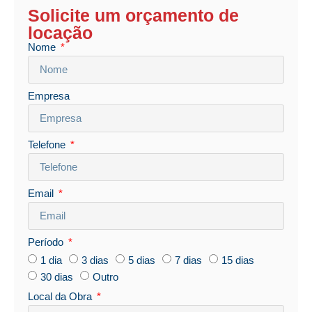
Solicite um orçamento de
locação
Nome
Empresa
Telefone
Email
Período
1 dia
3 dias
5 dias
7 dias
15 dias
30 dias
Outro
Local da Obra