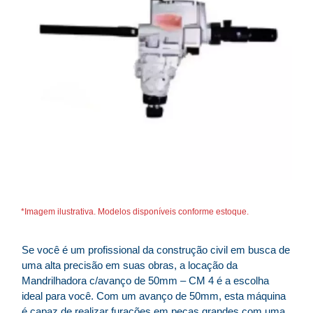
*Imagem ilustrativa. Modelos disponíveis conforme estoque.
Se você é um profissional da construção civil em busca de
uma alta precisão em suas obras, a locação da
Mandrilhadora c/avanço de 50mm – CM 4 é a escolha
ideal para você. Com um avanço de 50mm, esta máquina
é capaz de realizar furações em peças grandes com uma