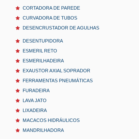
CORTADORA DE PAREDE
CURVADORA DE TUBOS
DESENCRUSTADOR DE AGULHAS
DESENTUPIDORA
ESMERIL RETO
ESMERILHADEIRA
EXAUSTOR AXIAL SOPRADOR
FERRAMENTAS PNEUMÁTICAS
FURADEIRA
LAVA JATO
LIXADEIRA
MACACOS HIDRÁULICOS
MANDRILHADORA