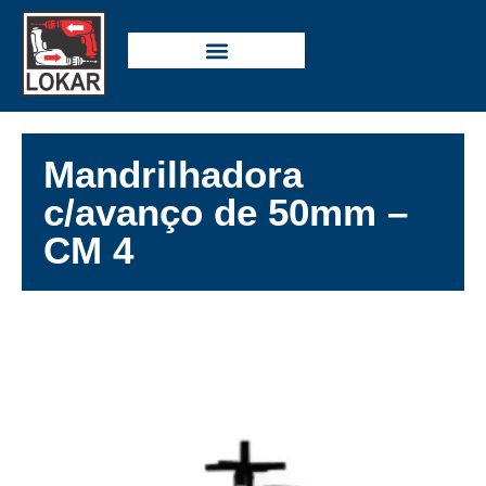
Mandrilhadora
c/avanço de 50mm –
CM 4