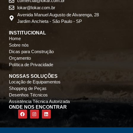
comercial@lokar.com.br
lokar@lokar.com.br
Avenida Manuel Augusto de Alvarenga, 28
Jardim Anchieta - São Paulo - SP
INSTITUCIONAL
Home
Sobre nós
Dicas para Construção
Orçamento
Política de Privacidade
NOSSAS SOLUÇÕES
Locação de Equipamentos
Shopping de Peças
Desenhos Técnicos
Assistência Técnica Autorizada
ONDE NOS ENCONTRAR