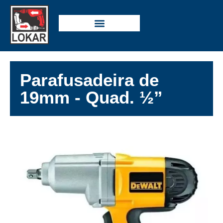
Parafusadeira de
19mm - Quad. ½”