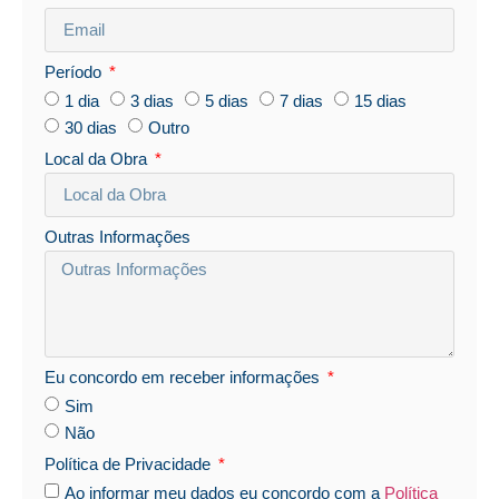
Período
1 dia
3 dias
5 dias
7 dias
15 dias
30 dias
Outro
Local da Obra
Outras Informações
Eu concordo em receber informações
Sim
Não
Política de Privacidade
Ao informar meu dados eu concordo com a
Política