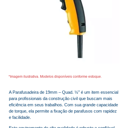
*Imagem ilustrativa. Modelos disponíveis conforme estoque.
A Parafusadeira de 19mm – Quad. ½” é um item essencial
para profissionais da construção civil que buscam mais
eficiência em seus trabalhos. Com sua grande capacidade
de torque, ela permite a fixação de parafusos com rapidez
e facilidade.
Este equipamento de alta qualidade é robusto e confiável,