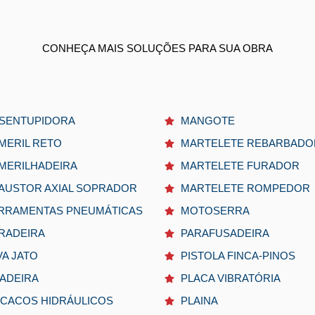
CONHEÇA MAIS SOLUÇÕES PARA SUA OBRA
SENTUPIDORA
MANGOTE
MERIL RETO
MARTELETE REBARBADO
MERILHADEIRA
MARTELETE FURADOR
AUSTOR AXIAL SOPRADOR
MARTELETE ROMPEDOR
RRAMENTAS PNEUMÁTICAS
MOTOSERRA
RADEIRA
PARAFUSADEIRA
VA JATO
PISTOLA FINCA-PINOS
XADEIRA
PLACA VIBRATÓRIA
CACOS HIDRÁULICOS
PLAINA