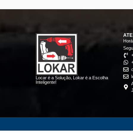
ATE
Horá
Segu
Locar é a Solução, Lokar é a Escolha
Inteligente!