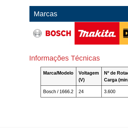
Marcas
Informações Técnicas
Marca/Modelo
Voltagem
Nº de Rot
(V)
Carga (min
Bosch / 1666.2
24
3.600