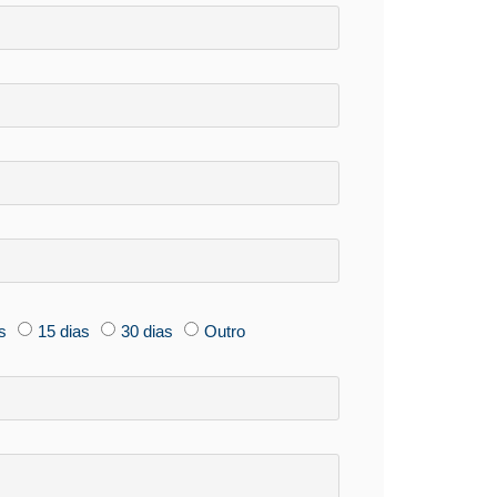
s
15 dias
30 dias
Outro