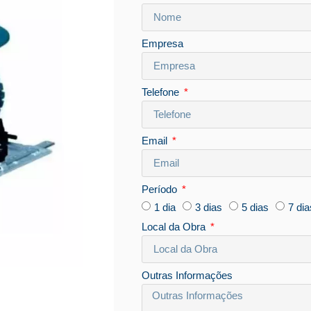
Empresa
Telefone
Email
Período
1 dia
3 dias
5 dias
7 dia
Local da Obra
Outras Informações