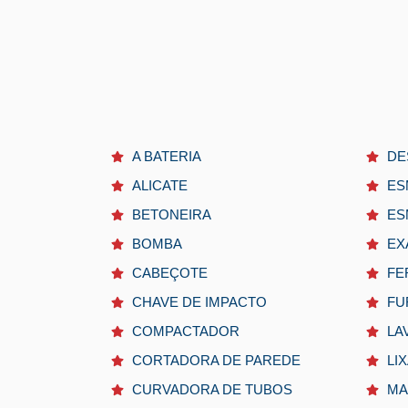
A BATERIA
DE
ALICATE
ES
BETONEIRA
ES
BOMBA
EX
CABEÇOTE
FE
CHAVE DE IMPACTO
FU
COMPACTADOR
LA
CORTADORA DE PAREDE
LI
CURVADORA DE TUBOS
MA