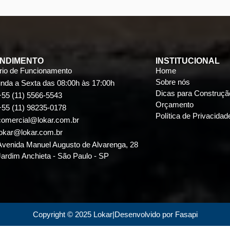
NDIMENTO
INSTITUCIONAL
rio de Funcionamento
Home
Sobre nós
nda a Sexta das 08:00h às 17:00h
Dicas para Construçã
+55 (11) 5566-5543
Orçamento
+55 (11) 98235-0178
Política de Privacidad
comercial@lokar.com.br
lokar@lokar.com.br
Avenida Manuel Augusto de Alvarenga, 28
Jardim Anchieta - São Paulo - SP
Copyright © 2025 Lokar
|
Desenvolvido por Fasapi