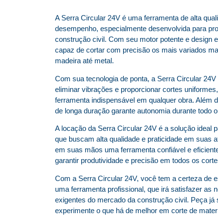
A Serra Circular 24V é uma ferramenta de alta qual
desempenho, especialmente desenvolvida para prof
construção civil. Com seu motor potente e design 
capaz de cortar com precisão os mais variados mat
madeira até metal.
Com sua tecnologia de ponta, a Serra Circular 24V
eliminar vibrações e proporcionar cortes uniformes
ferramenta indispensável em qualquer obra. Além di
de longa duração garante autonomia durante todo o 
A locação da Serra Circular 24V é a solução ideal p
que buscam alta qualidade e praticidade em suas a
em suas mãos uma ferramenta confiável e eficient
garantir produtividade e precisão em todos os corte
Com a Serra Circular 24V, você tem a certeza de es
uma ferramenta profissional, que irá satisfazer as
exigentes do mercado da construção civil. Peça já
experimente o que há de melhor em corte de materi