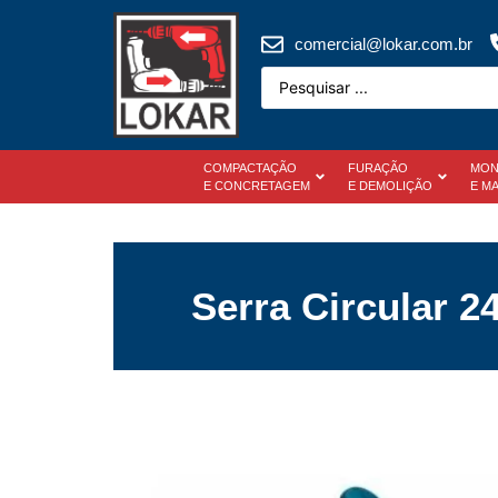
comercial@lokar.com.br
COMPACTAÇÃO
FURAÇÃO
MON
E CONCRETAGEM
E DEMOLIÇÃO
E M
Serra Circular 2