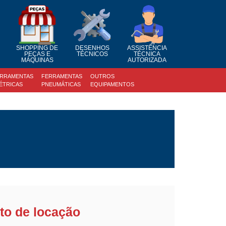
SHOPPING DE
DESENHOS
ASSISTÊNCIA
PEÇAS E
TÉCNICOS
TÉCNICA
MÁQUINAS
AUTORIZADA
RRAMENTAS
FERRAMENTAS
OUTROS
ÉTRICAS
PNEUMÁTICAS
EQUIPAMENTOS
to de locação