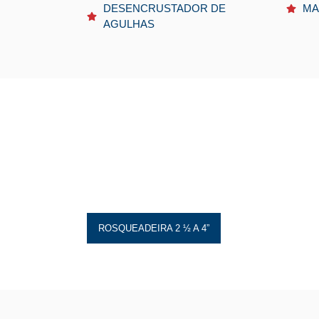
DESENCRUSTADOR DE
MA
AGULHAS
ROSQUEADEIRA 2 ½ A 4”