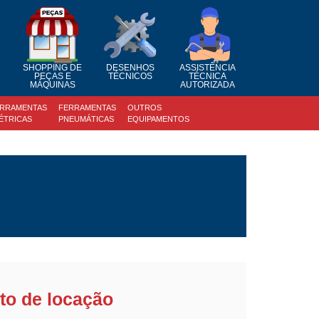
SHOPPING DE
DESENHOS
ASSISTÊNCIA
PEÇAS E
TÉCNICOS
TÉCNICA
MÁQUINAS
AUTORIZADA
RRAMENTAS
FERRAMENTAS
OUTROS
ÉTRICAS
PNEUMÁTICAS
EQUIPAMENTOS
to de locação