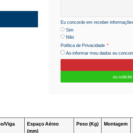
Eu concordo em receber informaçõe
Sim
Não
Política de Privacidade
Ao informar meu dados eu conco
ou solicit
po/Viga
Espaço Aéreo
Peso
(Kg)
Montagem
(mm)