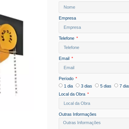
Empresa
Telefone
Email
Período
1 dia
3 dias
5 dias
7 dia
Local da Obra
Outras Informações