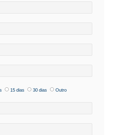
s
15 dias
30 dias
Outro