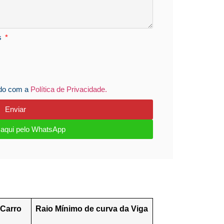
s
rdo com a
Política de Privacidade.
Enviar
e aqui pelo WhatsApp
Carro
Raio Mínimo de curva da Viga