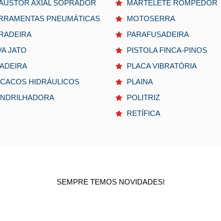
AUSTOR AXIAL SOPRADOR
MARTELETE ROMPEDOR
RRAMENTAS PNEUMÁTICAS
MOTOSERRA
RADEIRA
PARAFUSADEIRA
VA JATO
PISTOLA FINCA-PINOS
XADEIRA
PLACA VIBRATÓRIA
CACOS HIDRÁULICOS
PLAINA
NDRILHADORA
POLITRIZ
RETÍFICA
SEMPRE TEMOS NOVIDADES!